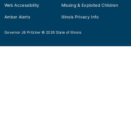
Web Accessibility
Missing & Exploited Children
Amber Alerts
Illinois Privacy Info
Governor JB Pritzker
© 2026
State of Illinois