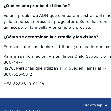
¿Qué es una prueba de filiación?
Es una prueba de ADN que compara muestras del niño o
y de la persona presunta progenitora. Se realiza con
un hisopo en la mejilla y es simple y precisa.
¿Cómo se determinan la custodia y las visitas?
Estos asuntos los decide el tribunal; no los determina
Para más información, visite Illinois Child Support o ll
800-447-
4278. Personas que utilizan TTY pueden llamar al 1-
800-526-5812.
HFS 3282S (R-01-26)
Footer
Back to top